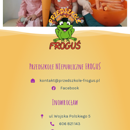
Przedszkole NIepubliczne FROGUŚ
kontakt@przedszkole-frogus.pl
Facebook
Inowrocław
ul. Wojska Polskiego 5
606 821 143