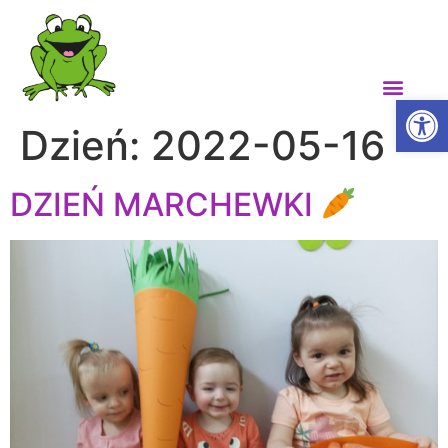
Op
Dzień:
2022-05-16
DZIEŃ MARCHEWKI