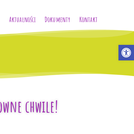
Aktualności
Dokumenty
Kontakt
Op
owne chwile!