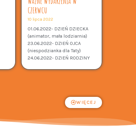
WAŻNE WYDARZENIA W
CZERWCU
10 lipca 2022
01.06.2022- DZIEŃ DZIECKA
(animator, mała lodziarnia)
23.06.2022- DZIEŃ OJCA
(niespodzianka dla Taty)
24.06.2022- DZIEŃ RODZINY
WIĘCEJ