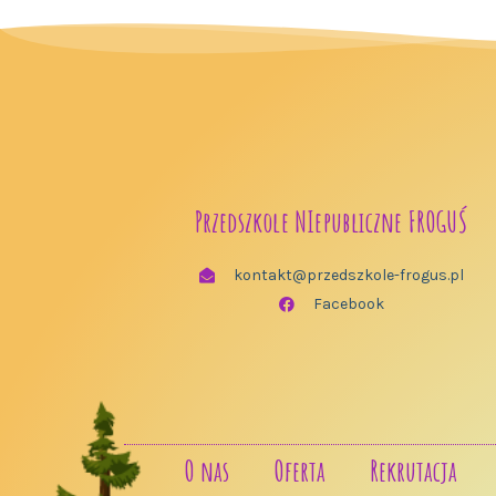
Przedszkole NIepubliczne FROGUŚ
kontakt@przedszkole-frogus.pl
Facebook
O nas
Oferta
Rekrutacja