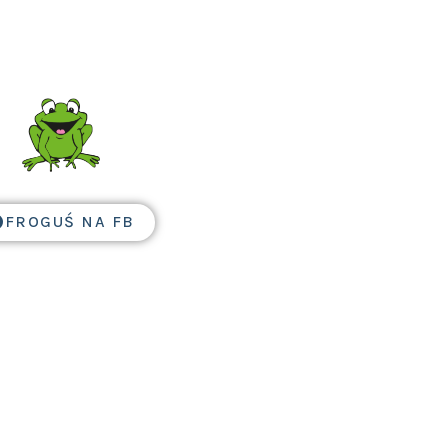
FROGUŚ NA FB