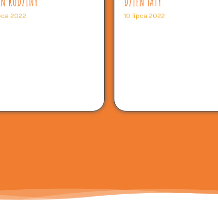
EŃ RODZINY
DZIEŃ TATY
ipca 2022
10 lipca 2022