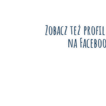
Zobacz też profil
na Facebo