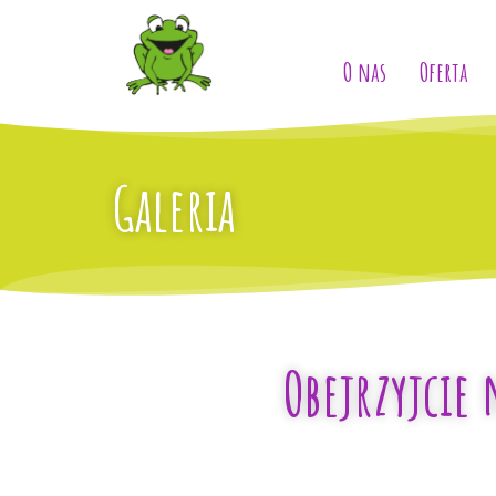
O nas
Oferta
Galeria
Obejrzyjcie