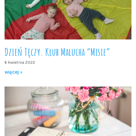
Dzień Tęczy. Klub Malucha “Misie”
6 kwietnia 2022
więcej »