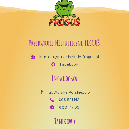
Przedszkole NIepubliczne FROGUŚ
kontakt@przedszkole-frogus.pl
Facebook
Inowrocław
ul. Wojska Polskiego 5
606 821 143
6.30 - 17.00
Janikowo